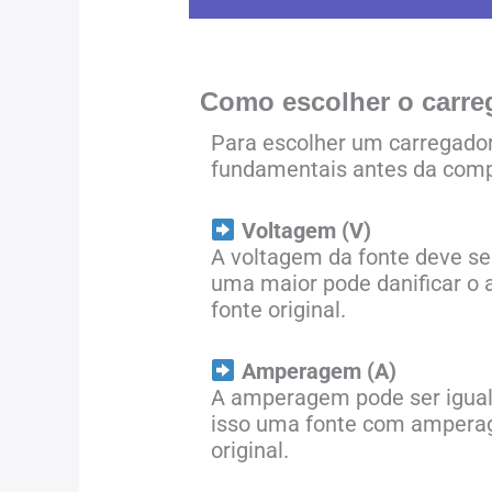
Como escolher o carre
Para escolher um carregador
fundamentais antes da comp
Voltagem (V)
A voltagem da fonte deve se
uma maior pode danificar o a
fonte original.
Amperagem (A)
A amperagem pode ser igual 
isso uma fonte com amperag
original.