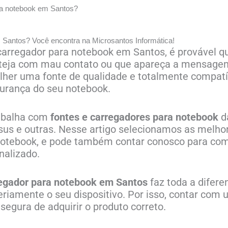
ra notebook em Santos?
 Santos? Você encontra na Microsantos Informática!
arregador para notebook em Santos, é provável que
esteja com mau contato ou que apareça a mensag
lher uma fonte de qualidade e totalmente compatív
urança do seu notebook.
abalha com
fontes e carregadores para notebook
da
sus e outras. Nesse artigo selecionamos as melhor
 notebook, e pode também contar conosco para co
nalizado.
egador para notebook em Santos
faz toda a difer
eriamente o seu dispositivo. Por isso, contar com
segura de adquirir o produto correto.