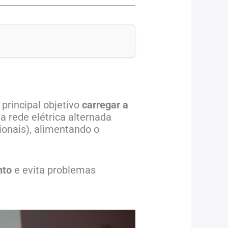
rincipal objetivo
carregar a
a rede elétrica alternada
ionais), alimentando o
nto
e evita problemas