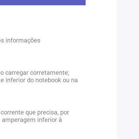
rês informações
ão carregar corretamente;
e inferior do notebook ou na
corrente que precisa, por
 amperagem inferior à