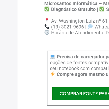
Microsantos Informática – 
Diagnóstico Gratuito |
S
Av. Washington Luiz nº 61 
(13) 3021-9696 |
WhatsA
Horário de Atendimento: De
Precisa de carregador 
opções de fontes compatíve
seu notebook com compatibi
Compre agora mesmo um
COMPRAR FONTE PAR