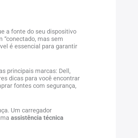
 a fonte do seu dispositivo
em “conectado, mas sem
el é essencial para garantir
s principais marcas: Dell,
es dicas para você encontrar
mprar fontes com segurança,
ença. Um carregador
 uma
assistência técnica