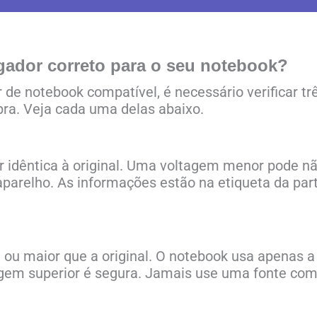
gador correto para o seu notebook?
 de notebook compatível, é necessário verificar t
ra. Veja cada uma delas abaixo.
r idêntica à original. Uma voltagem menor pode n
parelho. As informações estão na etiqueta da part
ou maior que a original. O notebook usa apenas a 
em superior é segura. Jamais use uma fonte com