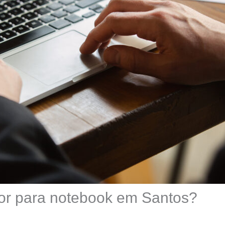
dor para notebook em Santos?