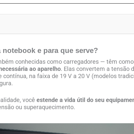
a notebook e para que serve?
mbém conhecidas como carregadores — têm como p
 necessária ao aparelho
. Elas convertem a tensão d
 contínua, na faixa de 19 V a 20 V (modelos tradic
gura.
alidade, você
estende a vida útil do seu equipame
tensão ou superaquecimento.