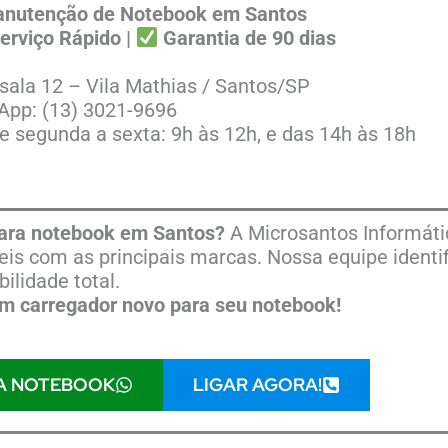
Manutenção de Notebook em Santos
erviço Rápido |
Garantia de 90 dias
sala 12 – Vila Mathias / Santos/SP
pp: (13) 3021-9696
 segunda a sexta: 9h às 12h, e das 14h às 18h
para notebook em Santos?
A Microsantos Informáti
is com as principais marcas. Nossa equipe identif
lidade total.
 carregador novo para seu notebook!
A NOTEBOOK
LIGAR AGORA!