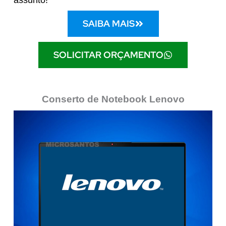
assunto!
SAIBA MAIS
SOLICITAR ORÇAMENTO
Conserto de Notebook Lenovo