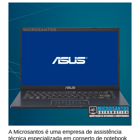
A Microsantos é uma empresa de assistência
técnica especializada em conserto de notebook