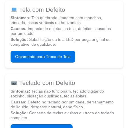
Tela com Defeito
Sintomas:
Tela quebrada, imagem com manchas,
trincada, riscos verticais ou horizontais.
Causas:
Impacto de objetos na tela, defeitos causados
por umidade.
Solução:
Substituição da tela LED por peça original ou
compatível de qualidade.
Orçamento para Troca de Tela
Teclado com Defeito
Sintomas:
Teclas não funcionam, teclado digitando
sozinho, digitação duplicada, teclas soltas.
Causas:
Defeito no teclado por umidade, derramamento
de líquido, desgaste natural, dano físico.
Solução:
Conserto de teclas avulsas ou troca do teclado
completo.