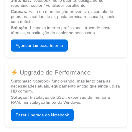
Sintomas:
Notebook muito quente, desligamento
repentino, cooler / ventilador barulhento.
Causas:
Falta de manutenção preventiva, acúmulo de
poeira nas saídas de ar, pasta térmica ressecada, cooler
com defeito.
Solução:
Limpeza interna profissional, troca de pasta
térmica, substituição do cooler se necessário.
Agendar Limpeza Interna
Upgrade de Performance
Sintomas:
Notebook funcionando, mas lento para as
necessidades atuais, equipamento antigo que ainda utiliza
HD comum.
Solução:
Instalação de SSD , expansão de memória
RAM, reinstalação limpa do Windows.
Fazer Upgrade do Notebook