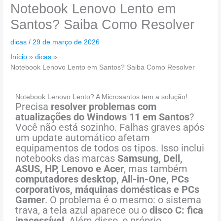
Notebook Lenovo Lento em
Santos? Saiba Como Resolver
dicas
/
29 de março de 2026
Início
dicas
Notebook Lenovo Lento em Santos? Saiba Como Resolver
Notebook Lenovo Lento? A Microsantos tem a solução!
Precisa
resolver problemas com
atualizações do Windows 11 em Santos
?
Você não está sozinho. Falhas graves após
um update automático afetam
equipamentos de todos os tipos. Isso inclui
notebooks das marcas
Samsung, Dell,
ASUS, HP, Lenovo e Acer
, mas também
computadores desktop, All-in-One, PCs
corporativos, máquinas domésticas e PCs
Gamer
. O problema é o mesmo: o sistema
trava, a tela azul aparece ou o
disco C: fica
inacessível
. Além disso, o próprio