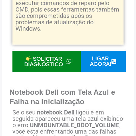
executar comandos de reparo pelo
CMD, pois essas ferramentas também
são comprometidas após os
problemas de atualização do
Windows.
LIGAR
SOLICITAR
AGORA!
DIAGNÓSTICO
Notebook Dell com Tela Azul e
Falha na Inicialização
Se o seu
notebook Dell
ligou e em
seguida apareceu uma tela azul exibindo
o erro
UNMOUNTABLE_BOOT_VOLUME
,
você está enfrentando uma das falhas