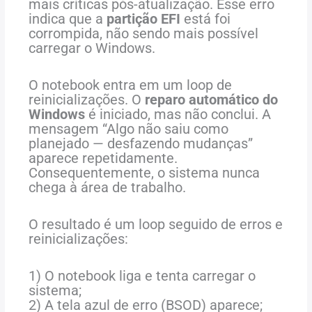
mais críticas pós-atualização. Esse erro
indica que a
partição EFI
está foi
corrompida, não sendo mais possível
carregar o Windows.
O notebook entra em um loop de
reinicializações. O
reparo automático do
Windows
é iniciado, mas não conclui. A
mensagem “Algo não saiu como
planejado — desfazendo mudanças”
aparece repetidamente.
Consequentemente, o sistema nunca
chega à área de trabalho.
O resultado é um loop seguido de erros e
reinicializações:
1) O notebook liga e tenta carregar o
sistema;
2) A tela azul de erro (BSOD) aparece;