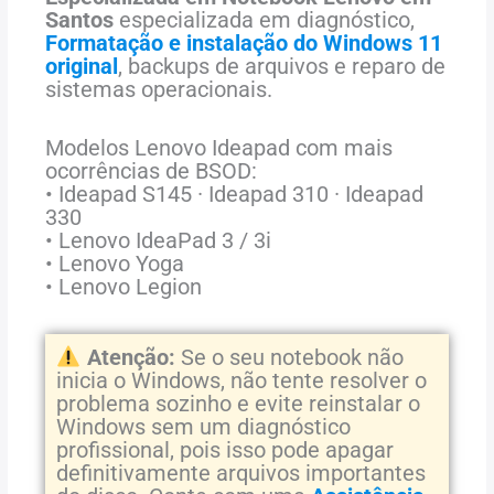
Santos
especializada em diagnóstico,
Formatação e instalação do Windows 11
original
, backups de arquivos e reparo de
sistemas operacionais.
Modelos Lenovo Ideapad com mais
ocorrências de BSOD:
• Ideapad S145 · Ideapad 310 · Ideapad
330
• Lenovo IdeaPad 3 / 3i
• Lenovo Yoga
• Lenovo Legion
Atenção:
Se o seu notebook não
inicia o Windows, não tente resolver o
problema sozinho e evite reinstalar o
Windows sem um diagnóstico
profissional, pois isso pode apagar
definitivamente arquivos importantes