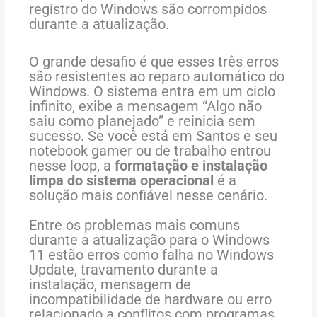
registro do Windows são corrompidos
durante a atualização.
O grande desafio é que esses três erros
são resistentes ao reparo automático do
Windows. O sistema entra em um ciclo
infinito, exibe a mensagem “Algo não
saiu como planejado” e reinicia sem
sucesso. Se você está em Santos e seu
notebook gamer ou de trabalho entrou
nesse loop, a
formatação e instalação
limpa do sistema operacional
é a
solução mais confiável nesse cenário.
Entre
os
problemas
mais
comuns
durante
a
atualização
para
o
Windows
11
estão
erros
como
falha
no
Windows
Update,
travamento
durante
a
instalação,
mensagem
de
incompatibilidade
de
hardware
ou
erro
relacionado
a conflitos com programas,