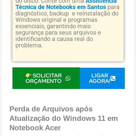
do disco. Conte com uma
Assistência
Técnica de Notebooks em Santos
para
diagnóstico, backup e reinstalação do
Windows original e programas
essenciais, garantindo mais
segurança para seus arquivos e
identificando a causa real do
problema.
LIGAR
SOLICITAR
AGORA!
ORÇAMENTO
Perda de Arquivos após
Atualização do Windows 11 em
Notebook Acer