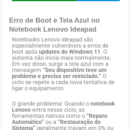
Erro de Boot e Tela Azul no
Notebook Lenovo Ideapad
Notebooks Lenovo Ideapad são
especialmente vulneráveis a erros de
boot após
updates do Windows 11
. O
sistema não inicia mais normalmente.
Em vez disso, surge a tela azul com a
mensagem
“Seu dispositivo teve um
problema e precisa ser reiniciado.”
O
ciclo se repete a cada nova tentativa de
ligar o equipamento.
O grande problema: Quando o
notebook
Lenovo
entra nesse ciclo, as
ferramentas nativas como o
“Reparo
Automático”
ou a
“Restauração do
Sistema”
geralmente travam em 0% ou