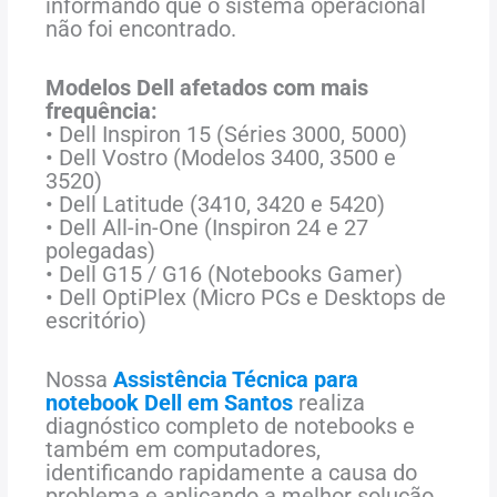
informando que o sistema operacional
não foi encontrado.
Modelos Dell afetados com mais
frequência:
• Dell Inspiron 15 (Séries 3000, 5000)
• Dell Vostro (Modelos 3400, 3500 e
3520)
• Dell Latitude (3410, 3420 e 5420)
• Dell All-in-One (Inspiron 24 e 27
polegadas)
• Dell G15 / G16 (Notebooks Gamer)
• Dell OptiPlex (Micro PCs e Desktops de
escritório)
Nossa
Assistência Técnica para
notebook Dell em Santos
realiza
diagnóstico completo de notebooks e
também em computadores,
identificando rapidamente a causa do
problema e aplicando a melhor solução.