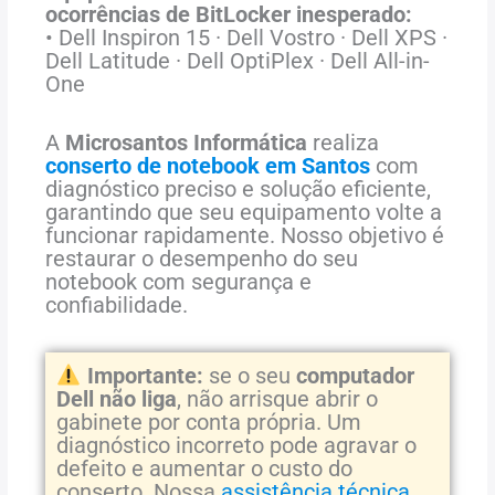
ocorrências de BitLocker inesperado:
• Dell Inspiron 15 · Dell Vostro · Dell XPS ·
Dell Latitude · Dell OptiPlex · Dell All-in-
One
A
Microsantos Informática
realiza
conserto de notebook em Santos
com
diagnóstico preciso e solução eficiente,
garantindo que seu equipamento volte a
funcionar rapidamente. Nosso objetivo é
restaurar o desempenho do seu
notebook com segurança e
confiabilidade.
Importante:
se o seu
computador
Dell não liga
, não arrisque abrir o
gabinete por conta própria. Um
diagnóstico incorreto pode agravar o
defeito e aumentar o custo do
conserto. Nossa
assistência técnica