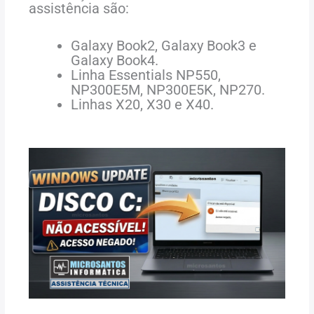
assistência são:
Galaxy Book2, Galaxy Book3 e
Galaxy Book4.
Linha Essentials NP550,
NP300E5M, NP300E5K, NP270.
Linhas X20, X30 e X40.