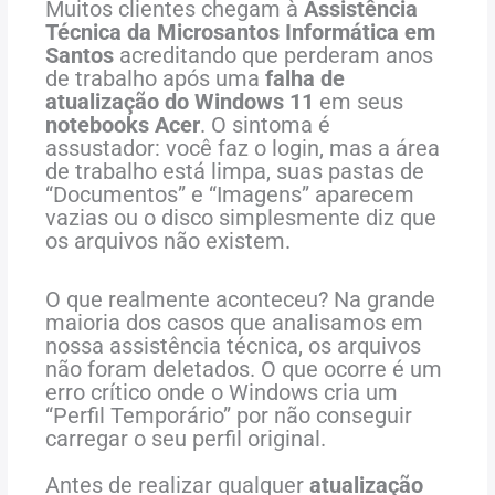
Muitos clientes chegam à
Assistência
Técnica da Microsantos Informática em
Santos
acreditando que perderam anos
de trabalho após uma
falha de
atualização do Windows 11
em seus
notebooks Acer
. O sintoma é
assustador: você faz o login, mas a área
de trabalho está limpa, suas pastas de
“Documentos” e “Imagens” aparecem
vazias ou o disco simplesmente diz que
os arquivos não existem.
O que realmente aconteceu? Na grande
maioria dos casos que analisamos em
nossa assistência técnica, os arquivos
não foram deletados. O que ocorre é um
erro crítico onde o Windows cria um
“Perfil Temporário” por não conseguir
carregar o seu perfil original.
Antes
de
realizar
qualquer
atualização