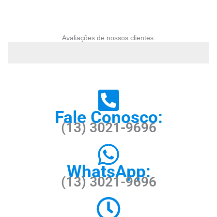
Avaliações de nossos clientes:
Fale Conosco:
(13) 3021-9696
WhatsApp:
(13) 3021-9696