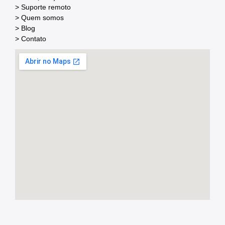
> Suporte remoto
> Quem somos
> Blog
> Contato