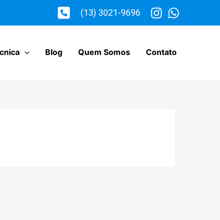
(13) 3021-9696
cnica
Blog
Quem Somos
Contato