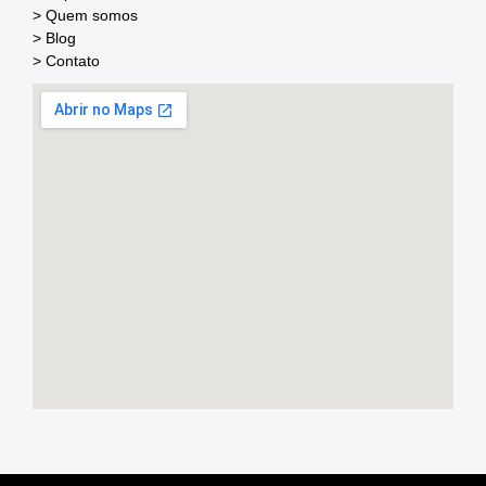
> Quem somos
> Blog
> Contato