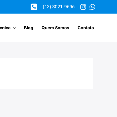
(13) 3021-9696
cnica
Blog
Quem Somos
Contato