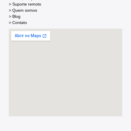
> Suporte remoto
> Quem somos
> Blog
> Contato