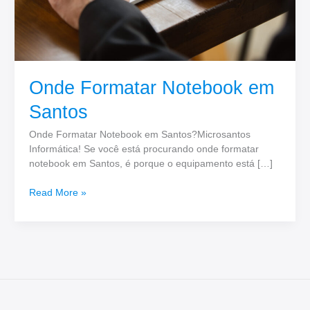
Onde Formatar Notebook em
Santos
Onde Formatar Notebook em Santos?Microsantos
Informática! Se você está procurando onde formatar
notebook em Santos, é porque o equipamento está […]
Read More »