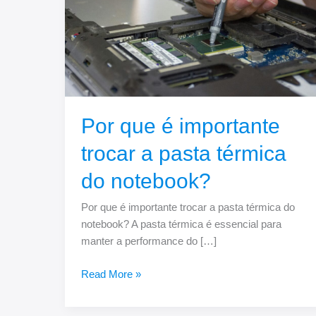
a
pasta
térmica
do
notebook?
Por que é importante
trocar a pasta térmica
do notebook?
Por que é importante trocar a pasta térmica do
notebook? A pasta térmica é essencial para
manter a performance do […]
Read More »