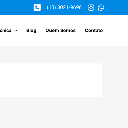
(13) 3021-9696
cnica
Blog
Quem Somos
Contato