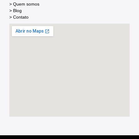
> Quem somos
> Blog
> Contato