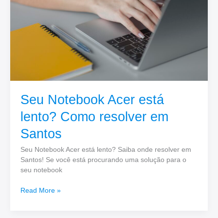
Como
resolver
em
Santos
Seu Notebook Acer está
lento? Como resolver em
Santos
Seu Notebook Acer está lento? Saiba onde resolver em
Santos! Se você está procurando uma solução para o
seu notebook
Read More »