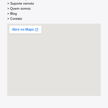
> Suporte remoto
> Quem somos
> Blog
> Contato