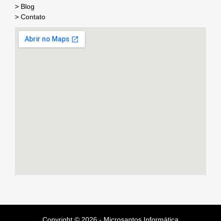
> Blog
> Contato
Copyright © 2026 -
Microsantos Informática